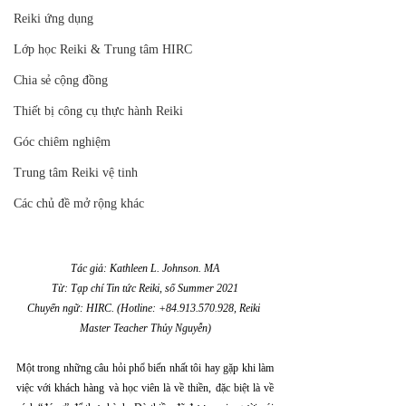
Reiki ứng dụng
Lớp học Reiki & Trung tâm HIRC
Chia sẻ cộng đồng
Thiết bị công cụ thực hành Reiki
Góc chiêm nghiệm
Trung tâm Reiki vệ tinh
Các chủ đề mở rộng khác
Tác giả: Kathleen L. Johnson. MA
Từ: Tạp chí Tin tức Reiki, số Summer 2021
Chuyển ngữ: HIRC. (Hotline: +84.913.570.928, Reiki 
Master Teacher Thủy Nguyễn)
Một trong những câu hỏi phổ biến nhất tôi hay gặp khi làm 
việc với khách hàng và học viên là về thiền, đặc biệt là về 