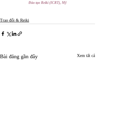
Đào tạo Reiki (ICRT), Mỹ
Trao đổi & Reiki
Bài đăng gần đây
Xem tất cả