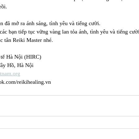
ồi. 
 đã mở ra ánh sáng, tình yêu và tiếng cười.
các bạn tiếp tục vững vàng lan tỏa ánh, tình yêu và tiếng cườ
ác tân Reiki Master nhé.
 tế Hà Nội (HIRC)
Tây Hồ, Hà Nội
tnam.org
k.com/reikihealing.vn