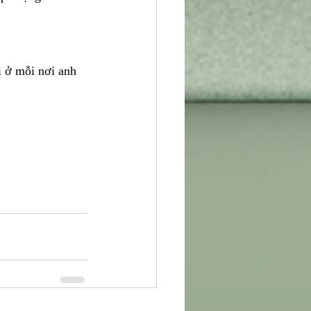
i ở mỗi nơi anh 