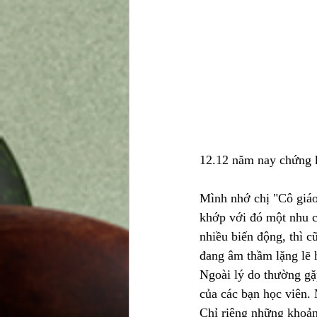
12.12 năm nay chứng k
Mình nhớ chị "Cô giáo
khớp với đó một nhu cầ
nhiều biến động, thì 
đang âm thầm lặng lẽ 
Ngoài lý do thường gặp
của các bạn học viên. 
Chỉ riêng những khoản