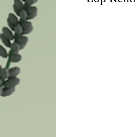
Thiết bị công cụ thực hành Rei
Các chủ đề mở rộng khác