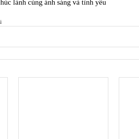
chúc lành cùng ánh sáng và tình yêu 
i