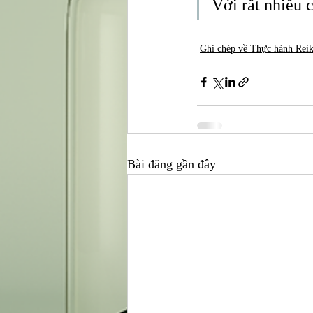
Với rất nhiều 
Ghi chép về Thực hành Reik
Bài đăng gần đây