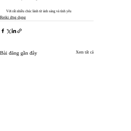
 Với rất nhiều chúc lành từ ánh sáng và tình yêu
Reiki ứng dụng
Bài đăng gần đây
Xem tất cả