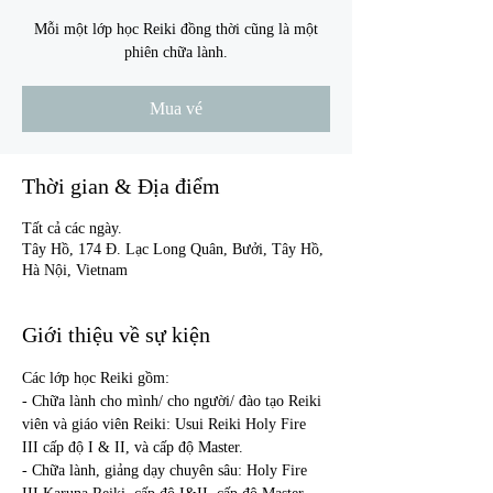
Mỗi một lớp học Reiki đồng thời cũng là một
phiên chữa lành.
Mua vé
Thời gian & Địa điểm
Tất cả các ngày.
Tây Hồ, 174 Đ. Lạc Long Quân, Bưởi, Tây Hồ,
Hà Nội, Vietnam
Giới thiệu về sự kiện
Các lớp học Reiki gồm:
- Chữa lành cho mình/ cho người/ đào tạo Reiki 
viên và giáo viên Reiki: Usui Reiki Holy Fire 
III cấp độ I & II, và cấp độ Master.
- Chữa lành, giảng dạy chuyên sâu: Holy Fire 